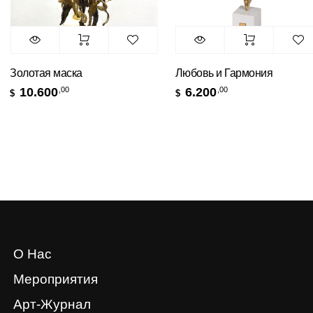
Золотая маска
Любовь и Гармония
10.600
6.200
,00
,00
$
О Нас
Мероприятия
Арт-Журнал