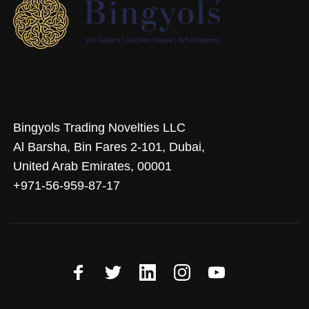
Bingyols Trading Novelties LLC
Al Barsha, Bin Fares 2-101, Dubai,
United Arab Emirates, 00001
+971-56-959-87-17